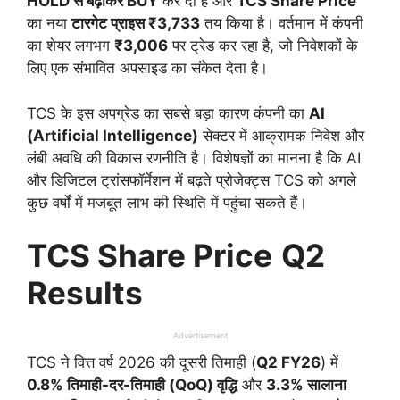
HOLD से बढ़ाकर BUY
कर दी है और
TCS Share Price
का नया
टारगेट प्राइस ₹3,733
तय किया है। वर्तमान में कंपनी
का शेयर लगभग
₹3,006
पर ट्रेड कर रहा है, जो निवेशकों के
लिए एक संभावित अपसाइड का संकेत देता है।
TCS के इस अपग्रेड का सबसे बड़ा कारण कंपनी का
AI
(Artificial Intelligence)
सेक्टर में आक्रामक निवेश और
लंबी अवधि की विकास रणनीति है। विशेषज्ञों का मानना है कि AI
और डिजिटल ट्रांसफॉर्मेशन में बढ़ते प्रोजेक्ट्स TCS को अगले
कुछ वर्षों में मजबूत लाभ की स्थिति में पहुंचा सकते हैं।
TCS Share Price
Q2
Results
Advertisement
TCS ने वित्त वर्ष 2026 की दूसरी तिमाही (
Q2 FY26
) में
0.8% तिमाही-दर-तिमाही (QoQ) वृद्धि
और
3.3% सालाना