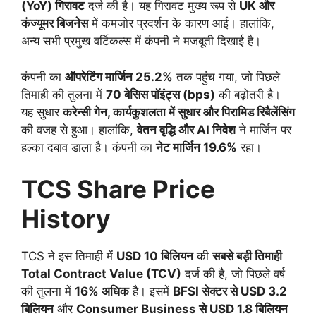
(YoY) गिरावट
दर्ज की है। यह गिरावट मुख्य रूप से
UK और
कंज्यूमर बिजनेस
में कमजोर प्रदर्शन के कारण आई। हालांकि,
अन्य सभी प्रमुख वर्टिकल्स में कंपनी ने मजबूती दिखाई है।
कंपनी का
ऑपरेटिंग मार्जिन 25.2%
तक पहुंच गया, जो पिछले
तिमाही की तुलना में
70 बेसिस पॉइंट्स (bps)
की बढ़ोतरी है।
यह सुधार
करेन्सी गेन, कार्यकुशलता में सुधार और पिरामिड रिबैलेंसिंग
की वजह से हुआ। हालांकि,
वेतन वृद्धि और AI निवेश
ने मार्जिन पर
हल्का दबाव डाला है। कंपनी का
नेट मार्जिन 19.6%
रहा।
TCS Share Price
History
TCS ने इस तिमाही में
USD 10 बिलियन
की
सबसे बड़ी तिमाही
Total Contract Value (TCV)
दर्ज की है, जो पिछले वर्ष
की तुलना में
16% अधिक
है। इसमें
BFSI सेक्टर से USD 3.2
बिलियन
और
Consumer Business से USD 1.8 बिलियन