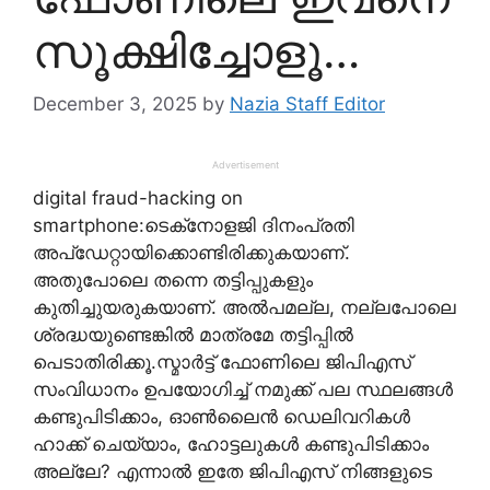
സൂക്ഷിച്ചോളൂ…
December 3, 2025
by
Nazia Staff Editor
Advertisement
digital fraud-hacking on
smartphone:ടെക്‌നോളജി ദിനംപ്രതി
അപ്‌ഡേറ്റായിക്കൊണ്ടിരിക്കുകയാണ്.
അതുപോലെ തന്നെ തട്ടിപ്പുകളും
കുതിച്ചുയരുകയാണ്. അല്‍പമല്ല, നല്ലപോലെ
ശ്രദ്ധയുണ്ടെങ്കില്‍ മാത്രമേ തട്ടിപ്പില്‍
പെടാതിരിക്കൂ.സ്മാര്‍ട്ട് ഫോണിലെ ജിപിഎസ്
സംവിധാനം ഉപയോഗിച്ച് നമുക്ക് പല സ്ഥലങ്ങള്‍
കണ്ടുപിടിക്കാം, ഓണ്‍ലൈന്‍ ഡെലിവറികള്‍
ഹാക്ക് ചെയ്യാം, ഹോട്ടലുകള്‍ കണ്ടുപിടിക്കാം
അല്ലേ? എന്നാല്‍ ഇതേ ജിപിഎസ് നിങ്ങളുടെ