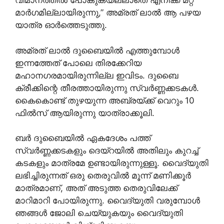
വിമാനത്തിൽ പോകുകയല്ലാതെ എനിക്ക് മറ്റ്
മാർഗമില്ലായിരുന്നു,” അമ്രത് ലാൽ ആ പഴയ
യാത്ര ഓർത്തെടുത്തു.
അമ്രത് ലാൽ ദുബൈയിൽ എത്തുമ്പോൾ
ഇന്നത്തേത് പോലെ തിരക്കേറിയ
മഹാനഗരമായിരുന്നില്ല ഇവിടം. ദുബൈ
ക്രീക്കിന്റെ തീരത്തായിരുന്നു സ്വർണ്ണക്കടകൾ.
കൈകൊണ്ട് തുഴയുന്ന അബ്രയ്ക്ക് വെറും 10
ഫിൽസ് ആയിരുന്നു യാത്രാക്കൂലി.
ബർ ദുബൈയിൽ ഏകദേശം പത്ത്
സ്വർണ്ണക്കടകളും ദെയ്റയിൽ അതിലും കുറച്ച്
കടകളും മാത്രമേ ഉണ്ടായിരുന്നുള്ളൂ. വൈദ്യുതി
ലഭിച്ചിരുന്നത് ഒരു തെരുവിൽ മൂന്ന് മണിക്കൂർ
മാത്രമാണ്, അത് അടുത്ത തെരുവിലേക്ക്
മാറിമാറി പോയിരുന്നു. വൈദ്യുതി വരുമ്പോൾ
ഞങ്ങൾ ജോലി ചെയ്യുകയും വൈദ്യുതി