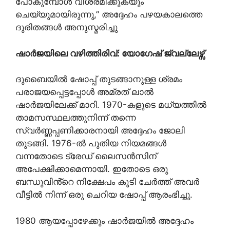
പോകുമ്പോൾ വിശ്രമിക്കുകയും
ചെയ്യുമായിരുന്നു,” അദ്ദേഹം പഴയകാലത്തെ
ദുരിതങ്ങൾ അനുസ്മരിച്ചു
ഷാർജയിലെ വഴിത്തിരിവ്: യോഗേഷ് ജ്വല്ലേഴ്സ്
ദുബൈയിൽ ഷോപ്പ് തുടങ്ങാനുള്ള ശ്രമം
പരാജയപ്പെട്ടപ്പോൾ അമ്രത് ലാൽ
ഷാർജയിലേക്ക് മാറി. 1970-കളുടെ മധ്യത്തിൽ
താമസസ്ഥലത്തുനിന്ന് തന്നെ
സ്വർണ്ണപ്പണിക്കാരനായി അദ്ദേഹം ജോലി
തുടങ്ങി. 1976-ൽ പുതിയ നിയമങ്ങൾ
വന്നതോടെ ട്രേഡ് ലൈസൻസിന്
അപേക്ഷിക്കാമെന്നായി. ഇതോടെ ഒരു
ബന്ധുവിൻ്റെ നിക്ഷേപം കൂടി ചേർത്ത് അവർ
വീട്ടിൽ നിന്ന് ഒരു ചെറിയ ഷോപ്പ് ആരംഭിച്ചു.
1980 ആയപ്പോഴേക്കും ഷാർജയിൽ അദ്ദേഹം