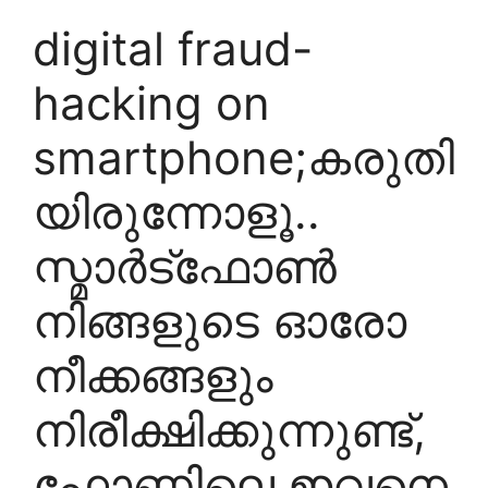
digital fraud-
hacking on
smartphone;കരുതി
യിരുന്നോളൂ..
സ്മാര്‍ട്‌ഫോണ്‍
നിങ്ങളുടെ ഓരോ
നീക്കങ്ങളും
നിരീക്ഷിക്കുന്നുണ്ട്,
ഫോണിലെ ഇവനെ