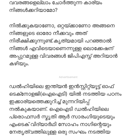
വവരങ്ങളെല്ലാം ചോര്‍ത്തുന്ന കാര്യം
നിങ്ങള്‍ക്കറിയാമോ?
നില്‍ക്കുകയാണോ, ഒറ്റയ്ക്കാണോ അങ്ങനെ
നിങ്ങളുടെ ഓരോ നീക്കവും അത്
നിരീക്ഷിക്കുന്നുണ്ട്.കൃത്യമായി പറഞ്ഞാല്‍
നിങ്ങള്‍ എവിടെയാണെന്നുള്ള ലൊക്കേഷന്
അപ്പുറമുള്ള വിവരങ്ങള്‍ ജിപിഎസ്ന് അറിയാന്‍
കഴിയും.
Advertisement
ഡല്‍ഹിയിലെ ഇന്ത്യന്‍ ഇന്‍സ്റ്റിറ്റ്യൂട്ട് ഓഫ്
ടെക്‌നോളജി(ഐഐടി) യില്‍ നടത്തിയ പഠനം
ഇക്കാര്യത്തെക്കുറിച്ച് മുന്നറിയിപ്പ്
നല്‍കുകയാണ്. ഐഐടി ഡല്‍ഹിയിലെ
പ്രൊഫസര്‍ സ്മൃതി ആര്‍ സാരംഗിയുടെയും
എംടെക് വിദ്യാര്‍ഥി സോഹം നാഗിന്റെയും
നേതൃത്വത്തിലുള്ള ഒരു സംഘം നടത്തിയ