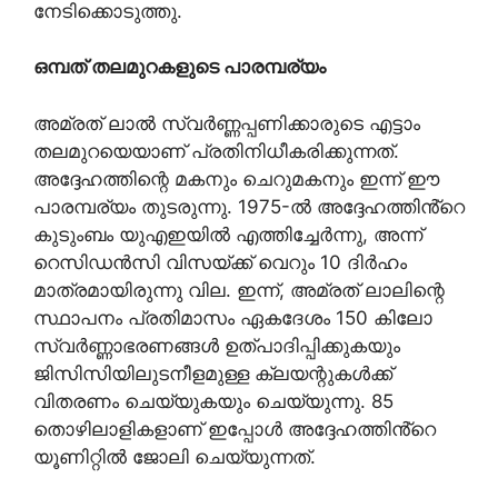
നേടിക്കൊടുത്തു.
ഒമ്പത് തലമുറകളുടെ പാരമ്പര്യം
അമ്രത് ലാൽ സ്വർണ്ണപ്പണിക്കാരുടെ എട്ടാം
തലമുറയെയാണ് പ്രതിനിധീകരിക്കുന്നത്.
അദ്ദേഹത്തിന്റെ മകനും ചെറുമകനും ഇന്ന് ഈ
പാരമ്പര്യം തുടരുന്നു. 1975-ൽ അദ്ദേഹത്തിൻ്റെ
കുടുംബം യുഎഇയിൽ എത്തിച്ചേർന്നു, അന്ന്
റെസിഡൻസി വിസയ്ക്ക് വെറും 10 ദിർഹം
മാത്രമായിരുന്നു വില. ഇന്ന്, അമ്രത് ലാലിന്റെ
സ്ഥാപനം പ്രതിമാസം ഏകദേശം 150 കിലോ
സ്വർണ്ണാഭരണങ്ങൾ ഉത്പാദിപ്പിക്കുകയും
ജിസിസിയിലുടനീളമുള്ള ക്ലയന്റുകൾക്ക്
വിതരണം ചെയ്യുകയും ചെയ്യുന്നു. 85
തൊഴിലാളികളാണ് ഇപ്പോൾ അദ്ദേഹത്തിൻ്റെ
യൂണിറ്റിൽ ജോലി ചെയ്യുന്നത്.