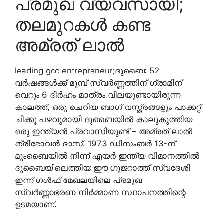
പ്രമുഖ വ്യവസായി;
തലമുറകൾ കണ്ട
അമ്രത് ലാൽ
leading gcc entrepreneur;ദുബൈ: 52
വർഷങ്ങൾക്ക് മുമ്പ് സ്വർണ്ണത്തിന് ഗ്രാമിന്
വെറും 6 ദിർഹം മാത്രം വിലയുണ്ടായിരുന്ന
കാലത്ത്, ഒരു ചെറിയ ബാഗ് വസ്ത്രങ്ങളും പാക്കറ്റ്
ചിക്കൂ പഴവുമായി ദുബൈയിൽ കാലുകുത്തിയ
ഒരു ഇന്ത്യൻ പ്രവാസിയുണ്ട് – അമ്രത് ലാൽ
ത്രിഭോവൻ ദാസ്. 1973 ഡിസംബർ 13-ന്
മുംബൈയിൽ നിന്ന് എയർ ഇന്ത്യ വിമാനത്തിൽ
ദുബൈയിലെത്തിയ ഈ ഗുജറാത്ത് സ്വദേശി
ഇന്ന് ഗൾഫ് മേഖലയിലെ പ്രമുഖ
സ്വർണ്ണാഭരണ നിർമ്മാണ സ്ഥാപനത്തിന്റെ
ഉടമയാണ്.