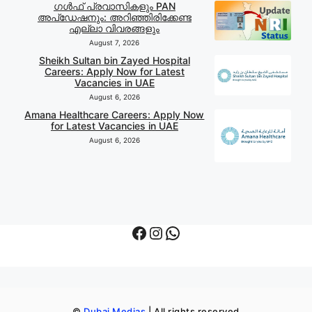
ഗൾഫ് പ്രവാസികളും PAN
അപ്‌ഡേഷനും: അറിഞ്ഞിരിക്കേണ്ട
എല്ലാ വിവരങ്ങളും
August 7, 2026
Sheikh Sultan bin Zayed Hospital
Careers: Apply Now for Latest
Vacancies in UAE
August 6, 2026
Amana Healthcare Careers: Apply Now
for Latest Vacancies in UAE
August 6, 2026
Facebook
Instagram
WhatsApp
©
Dubai Medias
| All rights reserved