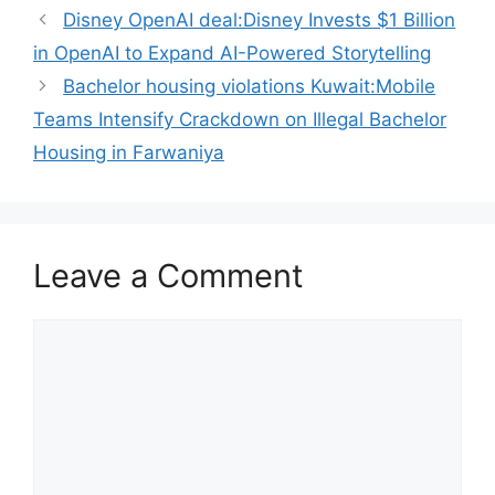
Disney OpenAI deal:Disney Invests $1 Billion
in OpenAI to Expand AI-Powered Storytelling
Bachelor housing violations Kuwait:Mobile
Teams Intensify Crackdown on Illegal Bachelor
Housing in Farwaniya
Leave a Comment
Comment