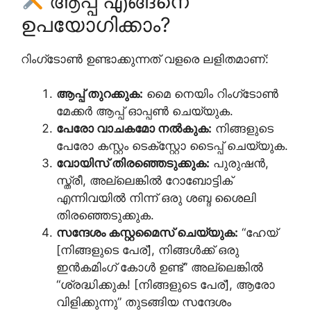
ആപ്പ് എങ്ങനെ
ഉപയോഗിക്കാം?
റിംഗ്‌ടോൺ ഉണ്ടാക്കുന്നത് വളരെ ലളിതമാണ്:
ആപ്പ് തുറക്കുക:
മൈ നെയിം റിംഗ്‌ടോൺ
മേക്കർ ആപ്പ് ഓപ്പൺ ചെയ്യുക.
പേരോ വാചകമോ നൽകുക:
നിങ്ങളുടെ
പേരോ കസ്റ്റം ടെക്സ്റ്റോ ടൈപ്പ് ചെയ്യുക.
വോയിസ് തിരഞ്ഞെടുക്കുക:
പുരുഷൻ,
സ്ത്രീ, അല്ലെങ്കിൽ റോബോട്ടിക്
എന്നിവയിൽ നിന്ന് ഒരു ശബ്ദ ശൈലി
തിരഞ്ഞെടുക്കുക.
സന്ദേശം കസ്റ്റമൈസ് ചെയ്യുക:
“ഹേയ്
[നിങ്ങളുടെ പേര്], നിങ്ങൾക്ക് ഒരു
ഇൻകമിംഗ് കോൾ ഉണ്ട്” അല്ലെങ്കിൽ
“ശ്രദ്ധിക്കുക! [നിങ്ങളുടെ പേര്], ആരോ
വിളിക്കുന്നു” തുടങ്ങിയ സന്ദേശം