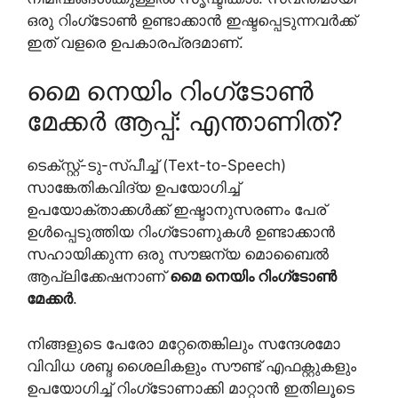
ഒരു റിംഗ്‌ടോൺ ഉണ്ടാക്കാൻ ഇഷ്ടപ്പെടുന്നവർക്ക്
ഇത് വളരെ ഉപകാരപ്രദമാണ്.
മൈ നെയിം റിംഗ്‌ടോൺ
മേക്കർ ആപ്പ്: എന്താണിത്?
ടെക്സ്റ്റ്-ടു-സ്പീച്ച് (Text-to-Speech)
സാങ്കേതികവിദ്യ ഉപയോഗിച്ച്
ഉപയോക്താക്കൾക്ക് ഇഷ്ടാനുസരണം പേര്
ഉൾപ്പെടുത്തിയ റിംഗ്‌ടോണുകൾ ഉണ്ടാക്കാൻ
സഹായിക്കുന്ന ഒരു സൗജന്യ മൊബൈൽ
ആപ്ലിക്കേഷനാണ്
മൈ നെയിം റിംഗ്‌ടോൺ
മേക്കർ
.
നിങ്ങളുടെ പേരോ മറ്റേതെങ്കിലും സന്ദേശമോ
വിവിധ ശബ്ദ ശൈലികളും സൗണ്ട് എഫക്റ്റുകളും
ഉപയോഗിച്ച് റിംഗ്‌ടോണാക്കി മാറ്റാൻ ഇതിലൂടെ