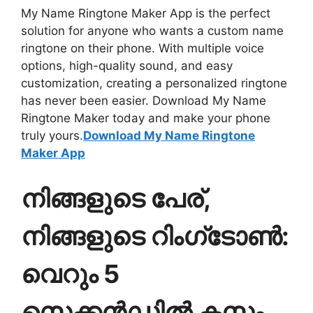
My Name Ringtone Maker App is the perfect
solution for anyone who wants a custom name
ringtone on their phone. With multiple voice
options, high-quality sound, and easy
customization, creating a personalized ringtone
has never been easier. Download My Name
Ringtone Maker today and make your phone
truly yours.
Download My Name Ringtone
Maker App
നിങ്ങളുടെ പേര്,
നിങ്ങളുടെ റിംഗ്‌ടോൺ:
വെറും 5
സെക്കൻഡിൽ കസ്റ്റം