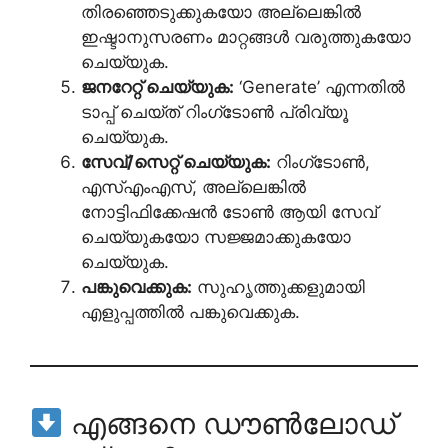
തിരഞ്ഞെടുക്കുകയോ അല്ലെങ്കിൽ
ഇഷ്ടാനുസരണം മാറ്റങ്ങൾ വരുത്തുകയോ
ചെയ്യുക.
ജനറേറ്റ് ചെയ്യുക:
‘Generate’ എന്നതിൽ
ടാപ്പ് ചെയ്ത് റിംഗ്‌ടോൺ പ്രിവ്യൂ
ചെയ്യുക.
സേവ്/സെറ്റ് ചെയ്യുക:
റിംഗ്‌ടോൺ,
എസ്എംഎസ്, അല്ലെങ്കിൽ
നോട്ടിഫിക്കേഷൻ ടോൺ ആയി സേവ്
ചെയ്യുകയോ സജ്ജമാക്കുകയോ
ചെയ്യുക.
പങ്കുവെക്കുക:
സുഹൃത്തുക്കളുമായി
എളുപ്പത്തിൽ പങ്കുവെക്കുക.
എങ്ങനെ ഡൗൺലോഡ്