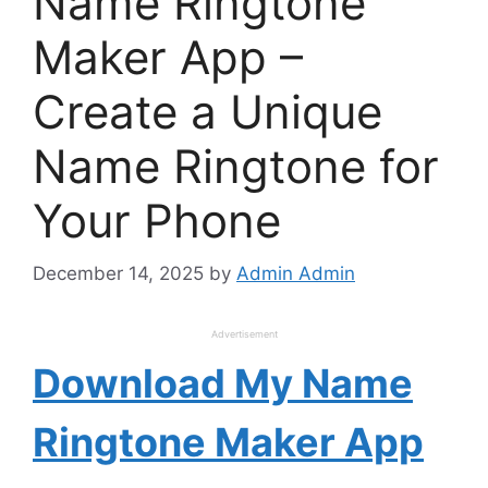
Name Ringtone
Maker App –
Create a Unique
Name Ringtone for
Your Phone
December 14, 2025
by
Admin Admin
Advertisement
Download My Name
Ringtone Maker App