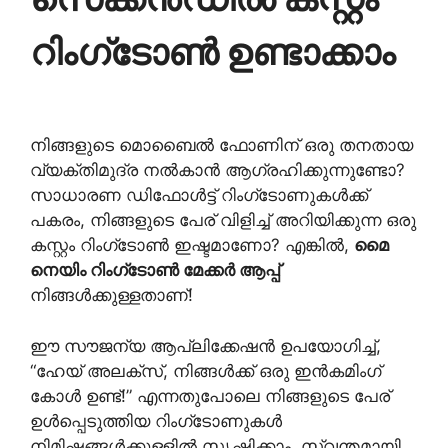
റിംഗ്‌ടോൺ ഉണ്ടാക്കാം
നിങ്ങളുടെ മൊബൈൽ ഫോണിന് ഒരു തനതായ
വ്യക്തിമുദ്ര നൽകാൻ ആഗ്രഹിക്കുന്നുണ്ടോ?
സാധാരണ ഡിഫോൾട്ട് റിംഗ്‌ടോണുകൾക്ക്
പകരം, നിങ്ങളുടെ പേര് വിളിച്ച് അറിയിക്കുന്ന ഒരു
കസ്റ്റം റിംഗ്‌ടോൺ ഇഷ്ടമാണോ? എങ്കിൽ,
മൈ
നെയിം റിംഗ്‌ടോൺ മേക്കർ ആപ്പ്
നിങ്ങൾക്കുള്ളതാണ്!
ഈ സൗജന്യ ആപ്ലിക്കേഷൻ ഉപയോഗിച്ച്,
“ഹേയ് അലക്സ്, നിങ്ങൾക്ക് ഒരു ഇൻകമിംഗ്
കോൾ ഉണ്ട്!” എന്നതുപോലെ നിങ്ങളുടെ പേര്
ഉൾപ്പെടുത്തിയ റിംഗ്‌ടോണുകൾ
നിമിഷങ്ങൾക്കുള്ളിൽ സൃഷ്ടിക്കാം. സ്വന്തമായി