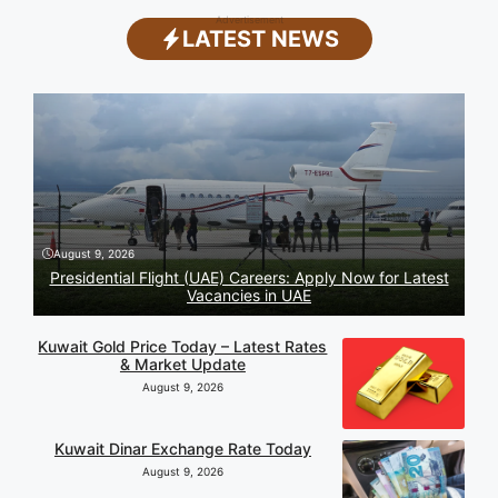
Advertisement
LATEST NEWS
August 9, 2026
Presidential Flight (UAE) Careers: Apply Now for Latest
Vacancies in UAE
Kuwait Gold Price Today – Latest Rates
& Market Update
August 9, 2026
Kuwait Dinar Exchange Rate Today
August 9, 2026