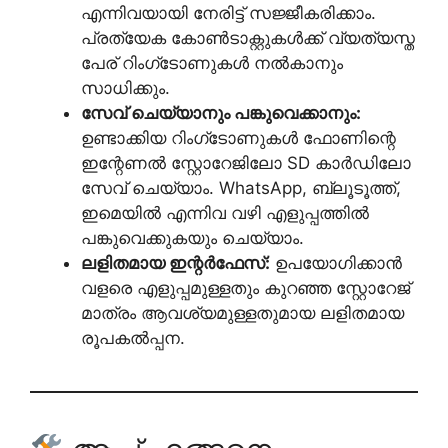
എന്നിവയായി നേരിട്ട് സജ്ജീകരിക്കാം.
പ്രത്യേക കോൺടാക്റ്റുകൾക്ക് വ്യത്യസ്ത
പേര് റിംഗ്‌ടോണുകൾ നൽകാനും
സാധിക്കും.
സേവ് ചെയ്യാനും പങ്കുവെക്കാനും:
ഉണ്ടാക്കിയ റിംഗ്‌ടോണുകൾ ഫോണിന്റെ
ഇന്റേണൽ സ്റ്റോറേജിലോ SD കാർഡിലോ
സേവ് ചെയ്യാം. WhatsApp, ബ്ലൂടൂത്ത്,
ഇമെയിൽ എന്നിവ വഴി എളുപ്പത്തിൽ
പങ്കുവെക്കുകയും ചെയ്യാം.
ലളിതമായ ഇന്റർഫേസ്:
ഉപയോഗിക്കാൻ
വളരെ എളുപ്പമുള്ളതും കുറഞ്ഞ സ്റ്റോറേജ്
മാത്രം ആവശ്യമുള്ളതുമായ ലളിതമായ
രൂപകൽപ്പന.