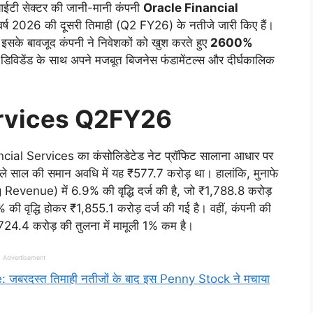
ईटी सेक्टर की जानी-मानी कंपनी
Oracle Financial
त वर्ष 2026 की दूसरी तिमाही (Q2 FY26) के नतीजे जारी किए हैं।
िन इसके बावजूद कंपनी ने निवेशकों को खुश करते हुए
2600%
 डिविडेंड के साथ अपने मजबूत बिजनेस फंडामेंटल्स और दीर्घकालिक
ervices Q2FY26
ncial Services का कंसोलिडेटेड नेट प्रॉफिट सालाना आधार पर
साल की समान अवधि में यह ₹577.7 करोड़ था। हालांकि, मुनाफे
Revenue) में 6.9% की वृद्धि दर्ज की है, जो ₹1,788.8 करोड़
 वृद्धि होकर ₹1,855.1 करोड़ दर्ज की गई है। वहीं, कंपनी की
24.4 करोड़ की तुलना में मामूली 1% कम है।
Advertisement
जबरदस्त तिमाही नतीजों के बाद इस Penny Stock ने मचाया