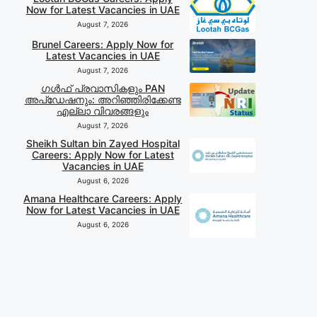
Now for Latest Vacancies in UAE
August 7, 2026
Brunel Careers: Apply Now for
Latest Vacancies in UAE
August 7, 2026
ഗൾഫ് പ്രവാസികളും PAN
അപ്‌ഡേഷനും: അറിഞ്ഞിരിക്കേണ്ട
എല്ലാ വിവരങ്ങളും
August 7, 2026
Sheikh Sultan bin Zayed Hospital
Careers: Apply Now for Latest
Vacancies in UAE
August 6, 2026
Amana Healthcare Careers: Apply
Now for Latest Vacancies in UAE
August 6, 2026