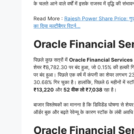
के चलते आने वाले वर्षों में इसके राजस्व में वृद्धि की संभा
Read More :
Rajesh Power Share Price: गुजरा
का दिया मल्टीबैगर रिटर्न…
Oracle Financial S
पिछले कुछ सत्रों में
Oracle Financial Services
शेयर ₹8,782.30 पर बंद हुआ, जो 0.15% की हल्की गि
पर बंद हुआ। पिछले एक वर्ष में कंपनी का शेयर लगभ
30.68% गिर चुका है। हालांकि, पिछले 6 महीनों में स्
₹13,220
और
52 वीक लो ₹7,038
रहा है।
बाजार विश्लेषकों का मानना है कि डिविडेंड घोषणा से शेय
ऑर्डर बुक और बढ़ते रेवेन्यू के कारण स्टॉक के लंबी अवधि
Oracle Financial Se