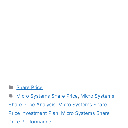
Categories
Share Price
Tags
Micro Systems Share Price
,
Micro Systems
Share Price Analysis
,
Micro Systems Share
Price Investment Plan
,
Micro Systems Share
Price Performance