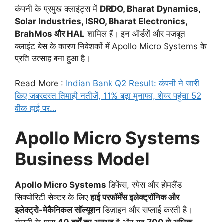
कंपनी के प्रमुख क्लाइंट्स में
DRDO, Bharat Dynamics,
Solar Industries, ISRO, Bharat Electronics,
BrahMos और HAL
शामिल हैं। इन ऑर्डरों और मजबूत
क्लाइंट बेस के कारण निवेशकों में Apollo Micro Systems के
प्रति उत्साह बना हुआ है।
Read More :
Indian Bank Q2 Result: कंपनी ने जारी
किए जबरदस्त तिमाही नतीजें, 11% बढ़ा मुनाफा, शेयर पहुंचा 52
वीक हाई पर…
Apollo Micro Systems
Business Model
Apollo Micro Systems
डिफेंस, स्पेस और होमलैंड
सिक्योरिटी सेक्टर के लिए
हाई परफॉर्मेंस इलेक्ट्रॉनिक और
इलेक्ट्रो-मेकैनिकल सॉल्यूशन
डिज़ाइन और सप्लाई करती है।
कंपनी के पास
40 वर्षों का अनुभव
है और यह
700 से अधिक