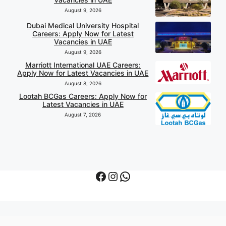
August 9, 2026
Dubai Medical University Hospital
Careers: Apply Now for Latest
Vacancies in UAE
August 9, 2026
Marriott International UAE Careers:
Apply Now for Latest Vacancies in UAE
August 8, 2026
Lootah BCGas Careers: Apply Now for
Latest Vacancies in UAE
August 7, 2026
Facebook
Instagram
WhatsApp