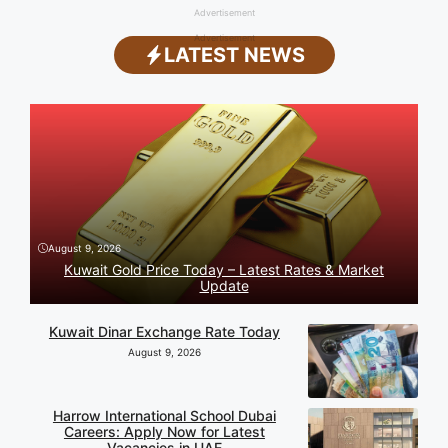
Advertisement
Advertisement
LATEST NEWS
August 9, 2026
Kuwait Gold Price Today – Latest Rates & Market
Update
Kuwait Dinar Exchange Rate Today
August 9, 2026
Harrow International School Dubai
Careers: Apply Now for Latest
Vacancies in UAE