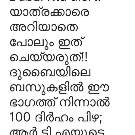
യാത്രക്കാരെ
അറിയാതെ
പോലും ഇത്
ചെയ്യരുത്!!
ദുബൈയിലെ
ബസുകളിൽ ഈ
ഭാ​ഗത്ത് നിന്നാൽ
100 ദിർഹം പിഴ;
ആർ.ടി.എയുടെ