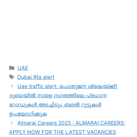
Categories
UAE
Tags
Dubai Rta alert
Uae traffic alert: പൊതുജന ശ്രദ്ധയ്ക്ക്!!
ദുബായിൽ നാളെ നഗരത്തിലെ പ്രധാന
റോഡുകൾ അടച്ചിടും: ബദൽ റൂട്ടുകൾ
ഉപയോഗിക്കുക
Almarai Careers 2025 : ALMARAI CAREERS:
APPLY NOW FOR THE LATEST VACANCIES