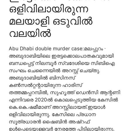
ഒളിവിലായിരുന്ന
മലയാളി ഒടുവിൽ
വലയിൽ
Abu Dhabi double murder case:മലപ്പുറം ∙
അബുദാബിയിലെ ഇരട്ടക്കൊലപാതകവുമായി
ബന്ധപ്പെട്ട് നിലമ്പൂർ സ്വദേശിയെ സിബിഐ
സംഘം ചെന്നൈയിൽ അറസ്റ്റ് ചെയ്തു.
അബുദാബിയിൽ ബിസിനസ്
കൺസൽറ്റന്റായിരുന്ന ഹാരിസ്
തത്തമ്മപ്പറമ്പിൽ, സുഹൃത്ത് ഡെൻസി ആന്റണി
എന്നിവരെ 2020ൽ കൊലപ്പെടുത്തിയ കേസിൽ
കെ.കെ.ഷമീമാണ് അറസ്റ്റിലായത്.ഇയാൾ
ഒളിവിലായിരുന്നു. കേസിലെ പ്രധാന
സൂത്രധാരൻ ഷൈബിൻ അഷ്റഫ്
ഉൾപ്പെടെയുള്ളവർ നേരത്തേ പിടിലായിരുന്നു.