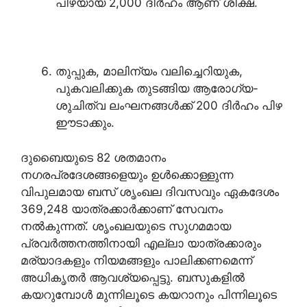
പിഴയായ 2,000 ദിർഹം ആണ് ശിക്ഷ.
തുപ്പുക, മാലിന്യം വലിച്ചെറിയുക,
പുകവലിക്കുക തുടങ്ങിയ ആരോഗ്യ-
ശുചിത്വ ലംഘനങ്ങൾക്ക് 200 ദിർഹം പിഴ
ഈടാക്കും.
ദുബൈയുടെ 82 ശതമാനം
നഗരപ്രദേശങ്ങളെയും ഉൾക്കൊള്ളുന്ന
വിപുലമായ ബസ് ശൃംഖല ദിവസവും ഏകദേശം
369,248 യാത്രക്കാർക്കാണ് സേവനം
നൽകുന്നത്. ശൃംഖലയുടെ സുഗമമായ
പ്രവർത്തനത്തിനായി എല്ലാ യാത്രക്കാരും
മര്യാദകളും നിയമങ്ങളും പാലിക്കണമെന്ന്
അധികൃതർ ആവശ്യപ്പെട്ടു. ബസുകളിൽ
കയറുമ്പോൾ മുന്നിലൂടെ കയറാനും പിന്നിലൂടെ