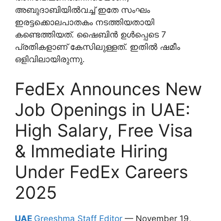
അബുദാബിയിൽവച്ച് ഇതേ സംഘം
ഇരട്ടക്കൊലപാതകം നടത്തിയതായി
കണ്ടെത്തിയത്. ഷൈബിൻ ഉൾപ്പെടെ 7
പ്രതികളാണ് കേസിലുള്ളത്. ഇതിൽ ഷമീം
ഒളിവിലായിരുന്നു.
FedEx Announces New
Job Openings in UAE:
High Salary, Free Visa
& Immediate Hiring
Under FedEx Careers
2025
UAE
Greeshma Staff Editor
— November 19,