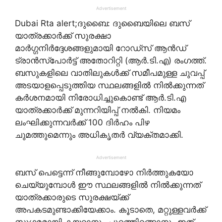
Advertisement
Dubai Rta alert;ദുബൈ: ദുബൈയിലെ ബസ്
യാത്രക്കാർക്ക് സുരക്ഷാ
മാർഗ്ഗനിർദ്ദേശങ്ങളുമായി റോഡ്‌സ് ആൻഡ്
ട്രാൻസ്‌പോർട്ട് അതോറിറ്റി (ആർ.ടി.എ) രംഗത്ത്.
ബസുകളിലെ വാതിലുകൾക്ക് സമീപമുള്ള ചുവപ്പ്
അടയാളപ്പെടുത്തിയ സ്ഥലങ്ങളിൽ നിൽക്കുന്നത്
കർശനമായി നിരോധിച്ചുകൊണ്ട് ആർ.ടി.എ
യാത്രക്കാർക്ക് മുന്നറിയിപ്പ് നൽകി. നിയമം
ലംഘിക്കുന്നവർക്ക് 100 ദിർഹം പിഴ
ചുമത്തുമെന്നും അധികൃതർ വ്യക്തമാക്കി.
Advertisement
ബസ് പെട്ടെന്ന് നീങ്ങുമ്പോഴോ നിർത്തുകയോ
ചെയ്യുമ്പോൾ ഈ സ്ഥലങ്ങളിൽ നിൽക്കുന്നത്
യാത്രക്കാരുടെ സുരക്ഷയ്ക്ക്
അപകടമുണ്ടാക്കിയേക്കാം. കൂടാതെ, മറ്റുള്ളവർക്ക്
സുഗമമായി കയറാനും പുറത്തിറങ്ങാനും ഇത്