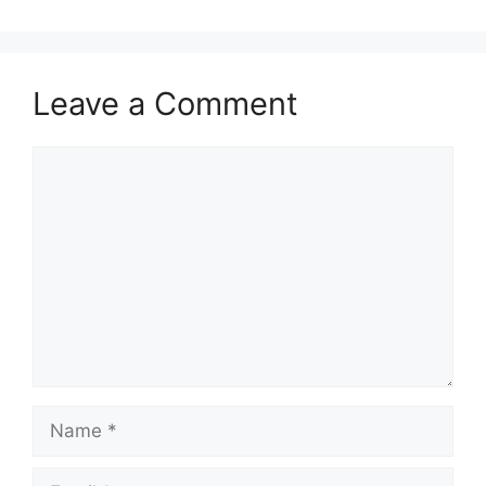
Leave a Comment
Comment
Name
Email