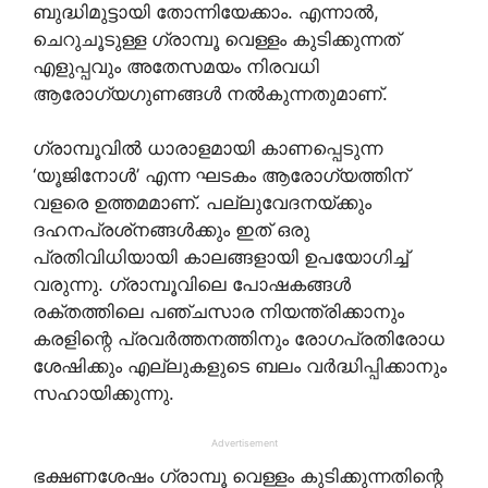
ബുദ്ധിമുട്ടായി തോന്നിയേക്കാം. എന്നാൽ,
ചെറുചൂടുള്ള ഗ്രാമ്പൂ വെള്ളം കുടിക്കുന്നത്
എളുപ്പവും അതേസമയം നിരവധി
ആരോഗ്യഗുണങ്ങൾ നൽകുന്നതുമാണ്.
ഗ്രാമ്പൂവിൽ ധാരാളമായി കാണപ്പെടുന്ന
‘യൂജിനോൾ’ എന്ന ഘടകം ആരോഗ്യത്തിന്
വളരെ ഉത്തമമാണ്. പല്ലുവേദനയ്ക്കും
ദഹനപ്രശ്‌നങ്ങൾക്കും ഇത് ഒരു
പ്രതിവിധിയായി കാലങ്ങളായി ഉപയോഗിച്ച്
വരുന്നു. ഗ്രാമ്പൂവിലെ പോഷകങ്ങൾ
രക്തത്തിലെ പഞ്ചസാര നിയന്ത്രിക്കാനും
കരളിന്റെ പ്രവർത്തനത്തിനും രോഗപ്രതിരോധ
ശേഷിക്കും എല്ലുകളുടെ ബലം വർദ്ധിപ്പിക്കാനും
സഹായിക്കുന്നു.
Advertisement
ഭക്ഷണശേഷം ഗ്രാമ്പൂ വെള്ളം കുടിക്കുന്നതിന്റെ