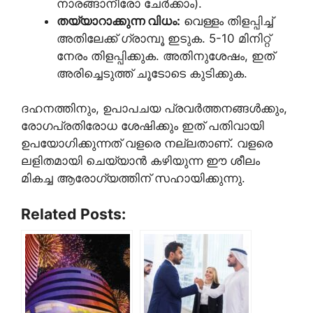
നാരങ്ങാനീരോ ചേർക്കാം).
തയ്യാറാക്കുന്ന വിധം:
വെള്ളം തിളപ്പിച്ച്
അതിലേക്ക് ഗ്രാമ്പൂ ഇടുക. 5-10 മിനിറ്റ്
നേരം തിളപ്പിക്കുക. അതിനുശേഷം, ഇത്
അരിച്ചെടുത്ത് ചൂടോടെ കുടിക്കുക.
ദഹനത്തിനും, ഉപാപചയ പ്രവർത്തനങ്ങൾക്കും,
രോഗപ്രതിരോധ ശേഷിക്കും ഇത് പതിവായി
ഉപയോഗിക്കുന്നത് വളരെ നല്ലതാണ്. വളരെ
ലളിതമായി ചെയ്യാൻ കഴിയുന്ന ഈ ശീലം
മികച്ച ആരോഗ്യത്തിന് സഹായിക്കുന്നു.
Related Posts: