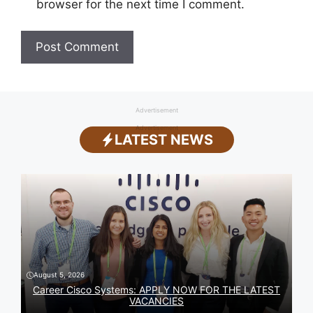
browser for the next time I comment.
Advertisement
Advertisement
LATEST NEWS
August 5, 2026
Career Cisco Systems: APPLY NOW FOR THE LATEST
VACANCIES