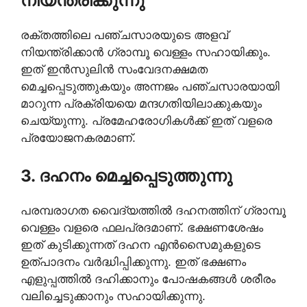
നിയന്ത്രിക്കുന്നു
രക്തത്തിലെ പഞ്ചസാരയുടെ അളവ്
നിയന്ത്രിക്കാൻ ഗ്രാമ്പൂ വെള്ളം സഹായിക്കും.
ഇത് ഇൻസുലിൻ സംവേദനക്ഷമത
മെച്ചപ്പെടുത്തുകയും അന്നജം പഞ്ചസാരയായി
മാറുന്ന പ്രക്രിയയെ മന്ദഗതിയിലാക്കുകയും
ചെയ്യുന്നു. പ്രമേഹരോഗികൾക്ക് ഇത് വളരെ
പ്രയോജനകരമാണ്.
3. ദഹനം മെച്ചപ്പെടുത്തുന്നു
പരമ്പരാഗത വൈദ്യത്തിൽ ദഹനത്തിന് ഗ്രാമ്പൂ
വെള്ളം വളരെ ഫലപ്രദമാണ്. ഭക്ഷണശേഷം
ഇത് കുടിക്കുന്നത് ദഹന എൻസൈമുകളുടെ
ഉത്പാദനം വർദ്ധിപ്പിക്കുന്നു. ഇത് ഭക്ഷണം
എളുപ്പത്തിൽ ദഹിക്കാനും പോഷകങ്ങൾ ശരീരം
വലിച്ചെടുക്കാനും സഹായിക്കുന്നു.